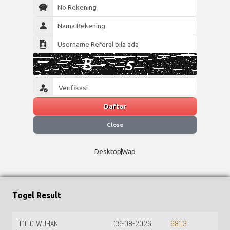
Daftar
Close
Desktop
Wap
Togel Result
TOTO WUHAN
09-08-2026
9813