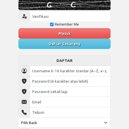
Remember Me
Masuk
Daftar Sekarang
DAFTAR