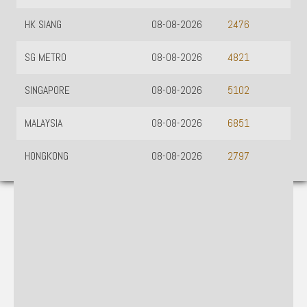
HK SIANG
08-08-2026
2476
SG METRO
08-08-2026
4821
SINGAPORE
08-08-2026
5102
MALAYSIA
08-08-2026
6851
HONGKONG
08-08-2026
2797