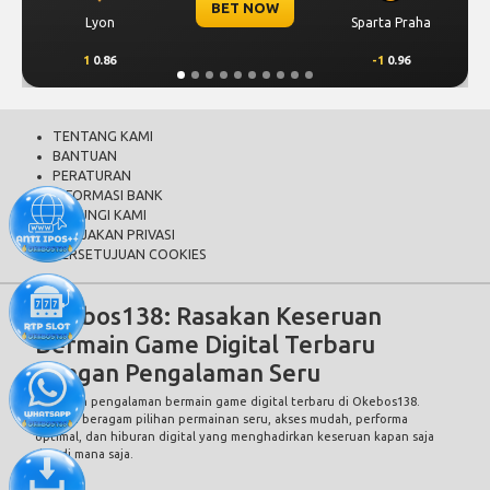
 NOW
BET NOW
Sparta Praha
e-France
-1
0.96
0.5
0.60
TENTANG KAMI
BANTUAN
PERATURAN
INFORMASI BANK
HUBUNGI KAMI
KEBIJAKAN PRIVASI
PERSETUJUAN COOKIES
Okebos138: Rasakan Keseruan
Bermain Game Digital Terbaru
dengan Pengalaman Seru
Temukan pengalaman bermain game digital terbaru di Okebos138.
Nikmati beragam pilihan permainan seru, akses mudah, performa
optimal, dan hiburan digital yang menghadirkan keseruan kapan saja
dan di mana saja.