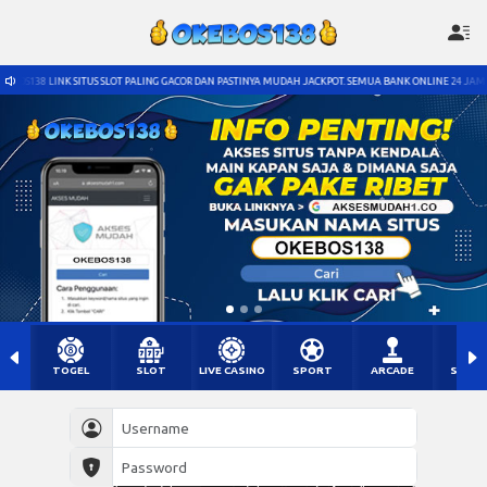
S138 LINK SITUS SLOT PALING GACOR DAN PASTINYA MUDAH JACKPOT. SEMUA BANK ONLINE 24 JAM TANP
TOGEL
SLOT
LIVE CASINO
SPORT
ARCADE
SABU