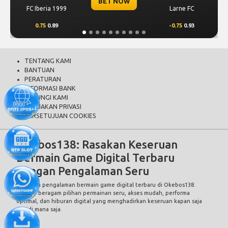
BET NOW
Larne FC
Sevilla
-0.75
0.93
0.25
0.95
TENTANG KAMI
BANTUAN
PERATURAN
INFORMASI BANK
HUBUNGI KAMI
KEBIJAKAN PRIVASI
PERSETUJUAN COOKIES
Okebos138: Rasakan Keseruan
Bermain Game Digital Terbaru
dengan Pengalaman Seru
Temukan pengalaman bermain game digital terbaru di Okebos138.
Nikmati beragam pilihan permainan seru, akses mudah, performa
optimal, dan hiburan digital yang menghadirkan keseruan kapan saja
dan di mana saja.