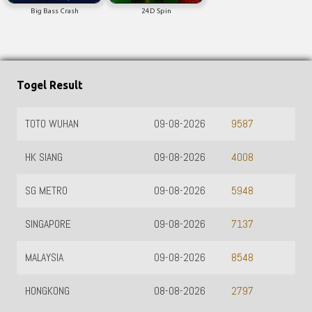
Big Bass Crash
24D Spin
Togel Result
TOTO WUHAN
09-08-2026
9587
HK SIANG
09-08-2026
4008
SG METRO
09-08-2026
5948
SINGAPORE
09-08-2026
7137
MALAYSIA
09-08-2026
8548
HONGKONG
08-08-2026
2797