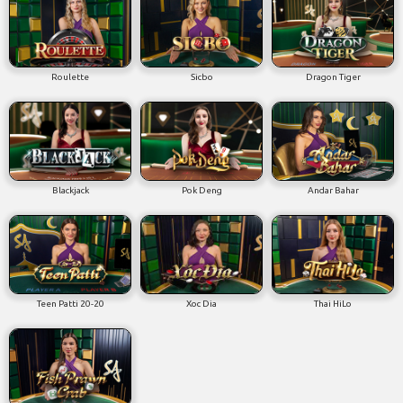
Roulette
Sicbo
Dragon Tiger
Blackjack
Pok Deng
Andar Bahar
Teen Patti 20-20
Xoc Dia
Thai HiLo